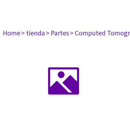
Home
> tienda
> Partes
> Computed Tomogr