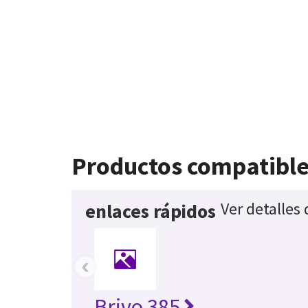
Productos compatibl
Ver detalles
enlaces rápidos
‹
Brivo 385