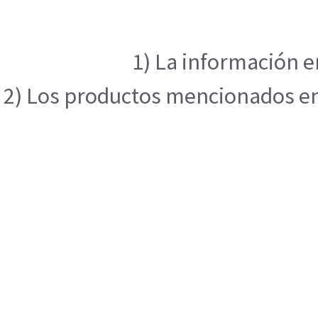
1) La información e
2) Los productos mencionados en e