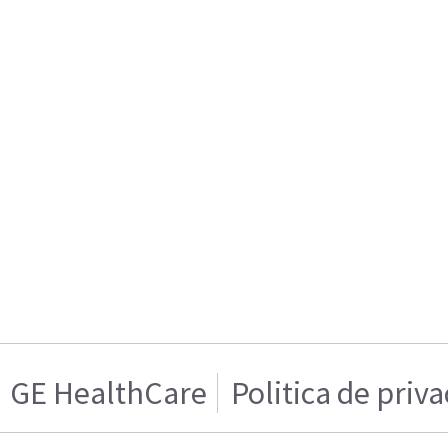
GE HealthCare
Politica de priv