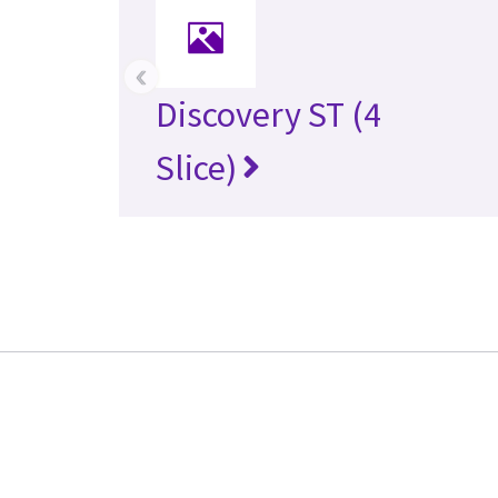
‹
Discovery ST (4
Slice)