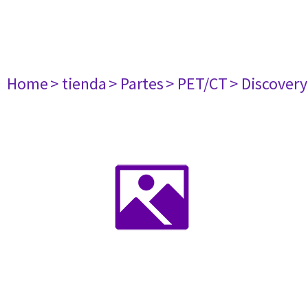
Home
> tienda
> Partes
> PET/CT
> Discovery