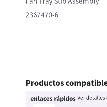
Fan Tray Sub Assembly
2367470-6
Productos compatibl
Ver detalles
enlaces rápidos