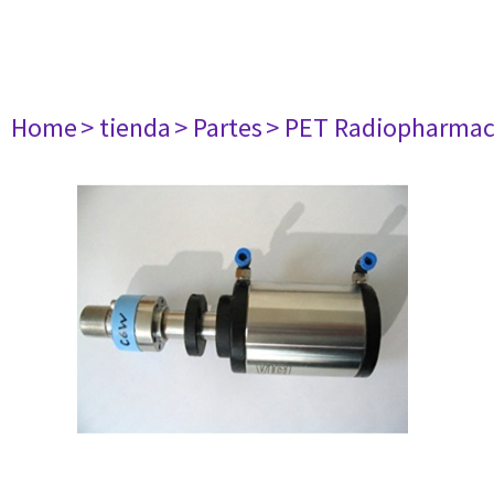
Home
> tienda
> Partes
> PET Radiopharma