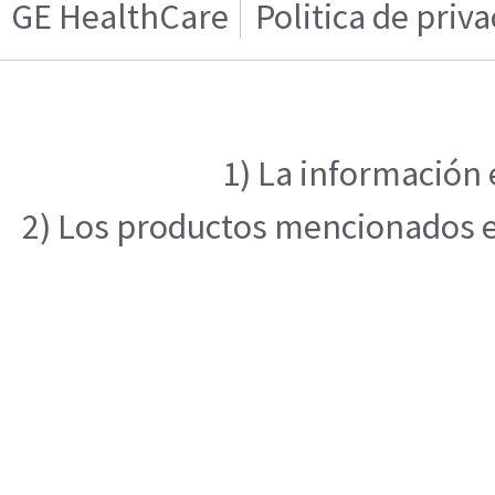
GE HealthCare
Politica de priv
1) La información 
2) Los productos mencionados en