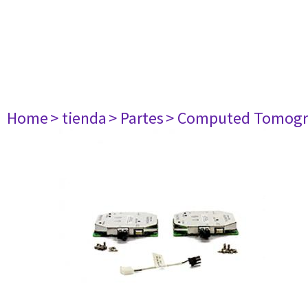
Home
> tienda
> Partes
> Computed Tomogr