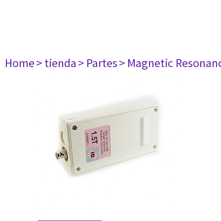
Home
> tienda
> Partes
> Magnetic Resonan