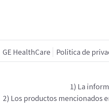
GE HealthCare
Politica de priv
1) La inform
2) Los productos mencionados en 