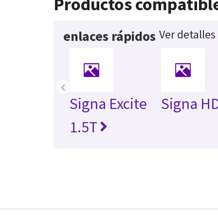
Productos compatibl
Ver detalles
enlaces rápidos
‹
Signa Excite
Signa HD
1.5T