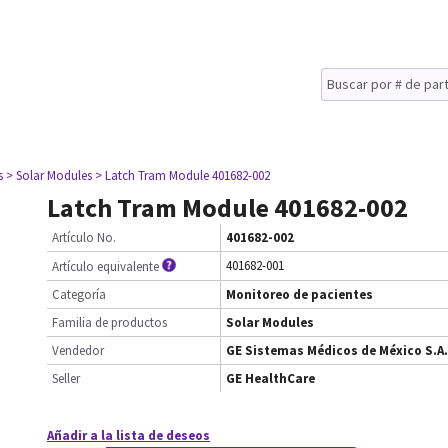
s
> Solar Modules
> Latch Tram Module 401682-002
Latch Tram Module 401682-002
Artículo No.
401682-002
401682-001
Artículo equivalente
Categoría
Monitoreo de pacientes
Familia de productos
Solar Modules
Vendedor
GE Sistemas Médicos de México S.A.
Seller
GE HealthCare
Añadir a la lista de deseos