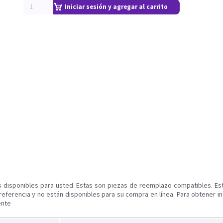
Iniciar sesión y agregar al carrito
s disponibles para usted. Estas son piezas de reemplazo compatibles. Es
referencia y no están disponibles para su compra en línea. Para obtener i
ente