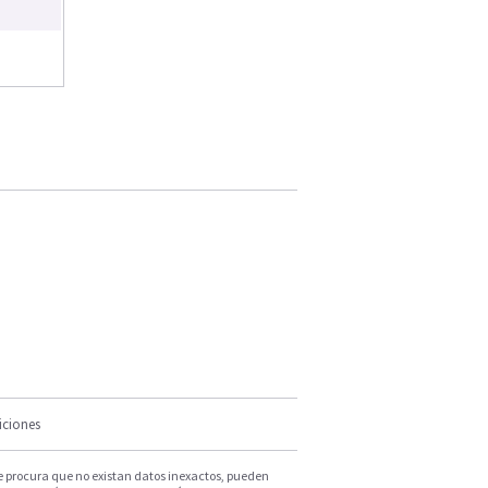
iciones
e procura que no existan datos inexactos, pueden