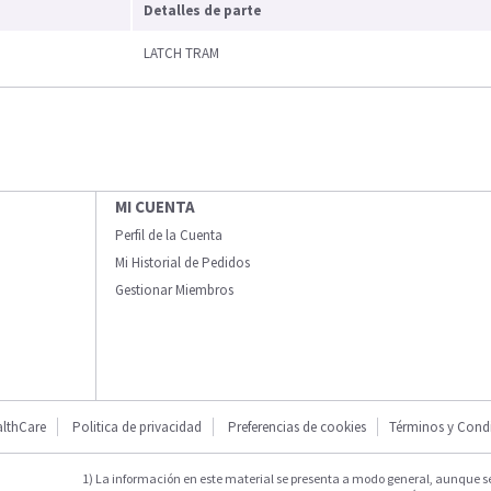
Detalles de parte
LATCH TRAM
MI CUENTA
Perfil de la Cuenta
Mi Historial de Pedidos
Gestionar Miembros
lthCare
Politica de privacidad
Preferencias de cookies
Términos y Cond
1) La información en este material se presenta a modo general, aunque s