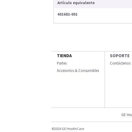
Artículo equivalente
401682-001
TIENDA
SOPORTE
Partes
Contáctenos
Accesorios & Consumibles
GE Hea
©2026 GE HealthCare