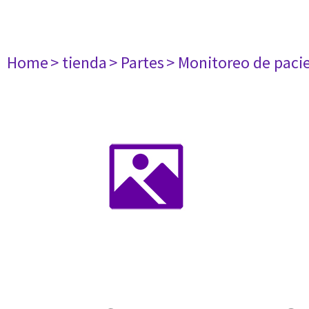
Home
> tienda
> Partes
> Monitoreo de paci