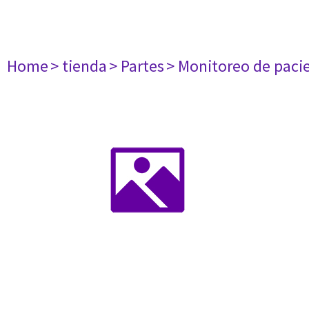
Home
> tienda
> Partes
> Monitoreo de paci