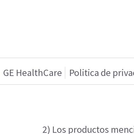
GE HealthCare
Politica de priv
2) Los productos menci