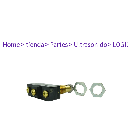
Home
> tienda
> Partes
> Ultrasonido
> LOGI