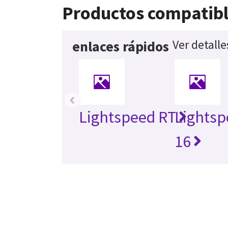
Productos compatib
Ver detall
enlaces rápidos
‹
Lightspeed RT
Lightsp
16