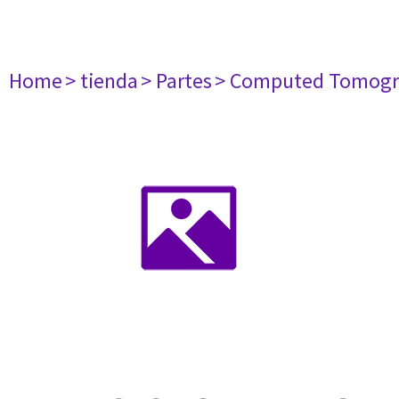
Home
> tienda
> Partes
> Computed Tomogr