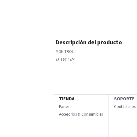
Descripción del producto
MONITROL II
46-179114P1
TIENDA
SOPORTE
Partes
Contáctenos
Accesorios & Consumibles