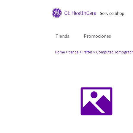
Tienda
Promociones
Home
> tienda
> Partes
> Computed Tomograph