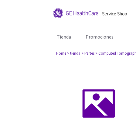
Tienda
Promociones
Home
> tienda
> Partes
> Computed Tomograph