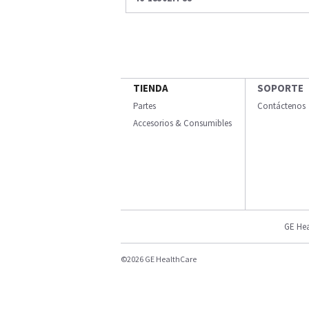
TIENDA
SOPORTE
Partes
Contáctenos
Accesorios & Consumibles
GE Hea
©2026 GE HealthCare