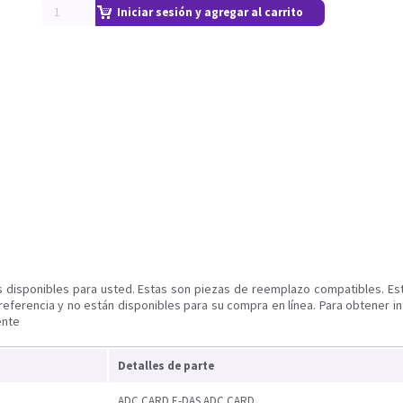
Iniciar sesión y agregar al carrito
s disponibles para usted. Estas son piezas de reemplazo compatibles. Es
referencia y no están disponibles para su compra en línea. Para obtener i
ente
Detalles de parte
ADC CARD E-DAS ADC CARD