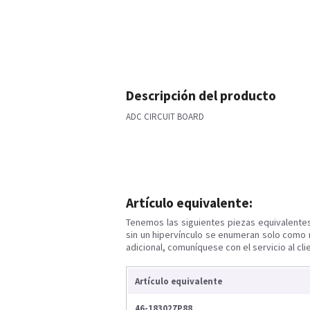
Descripción del producto
ADC CIRCUIT BOARD
Artículo equivalente:
Tenemos las siguientes piezas equivalente
sin un hipervínculo se enumeran solo como 
adicional, comuníquese con el servicio al cli
Artículo equivalente
46-183027P88