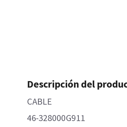
Descripción del produ
CABLE
46-328000G911