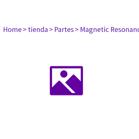
Home
> tienda
> Partes
> Magnetic Resonan