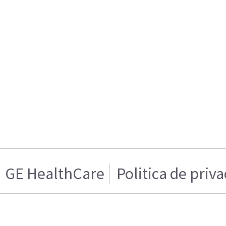
GE HealthCare
Politica de priv