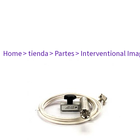
Home
> tienda
> Partes
> Interventional Im