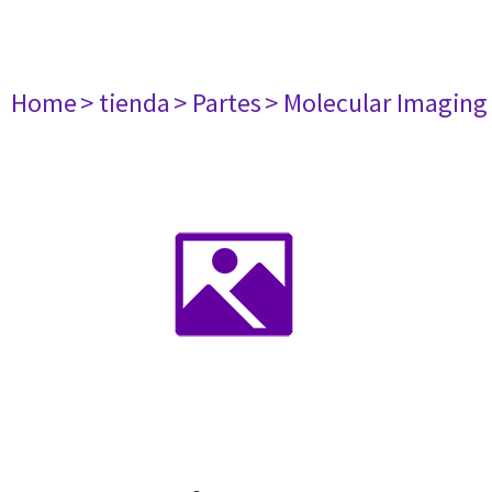
Home
> tienda
> Partes
> Molecular Imaging