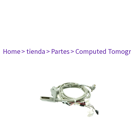
Home
> tienda
> Partes
> Computed Tomogr