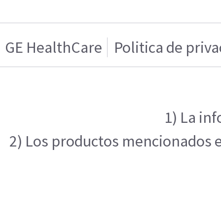
GE HealthCare
Politica de priv
1) La in
2) Los productos mencionados en 