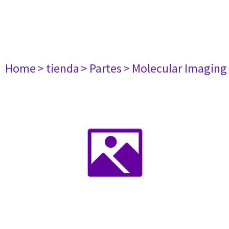
Home
> tienda
> Partes
> Molecular Imaging