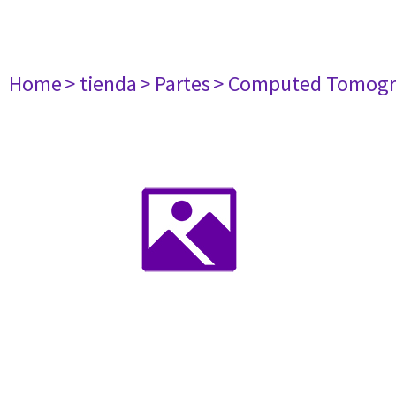
Home
> tienda
> Partes
> Computed Tomogr