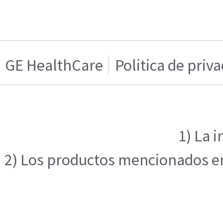
GE HealthCare
Politica de priv
1) La 
2) Los productos mencionados en 