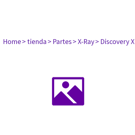
Home
> tienda
> Partes
> X-Ray
> Discovery 