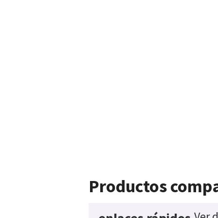
Productos compa
Ver 