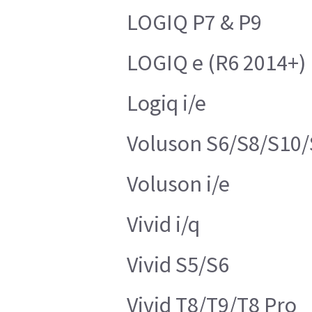
LOGIQ P7 & P9
LOGIQ e (R6 2014+)
Logiq i/e
Voluson S6/S8/S10/
Voluson i/e
Vivid i/q
Vivid S5/S6
Vivid T8/T9/T8 Pro