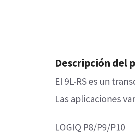
Descripción del 
El 9L-RS es un tran
Las aplicaciones va
LOGIQ P8/P9/P10