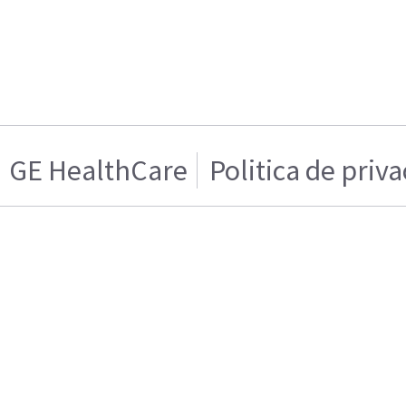
GE HealthCare
Politica de priv