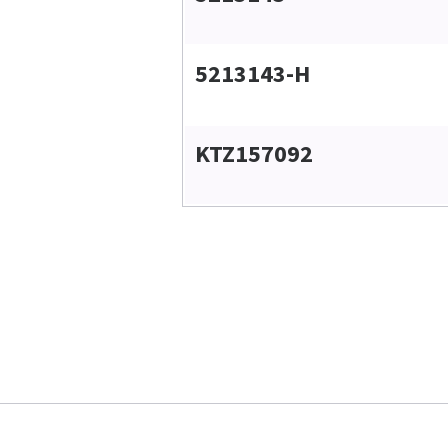
5213143-H
KTZ157092