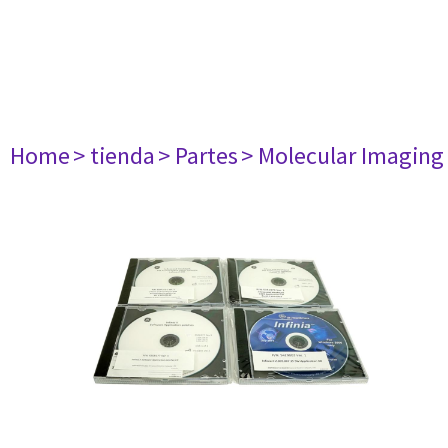
Home
> tienda
> Partes
> Molecular Imaging