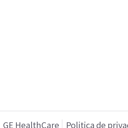
GE HealthCare
Politica de priv