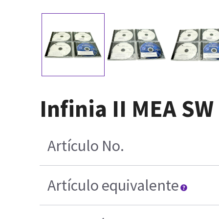
Infinia II MEA SW
Artículo No.
Artículo equivalente