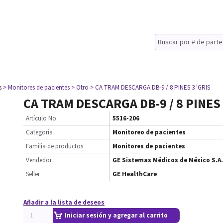
s
> Monitores de pacientes
> Otro
> CA TRAM DESCARGA DB-9 / 8 PINES 3 'GRIS
CA TRAM DESCARGA DB-9 / 8 PINES 
Artículo No.
5516-206
Categoría
Monitoreo de pacientes
Familia de productos
Monitores de pacientes
Vendedor
GE Sistemas Médicos de México S.A.
Seller
GE HealthCare
Añadir a la lista de deseos
Iniciar sesión y agregar al carrito