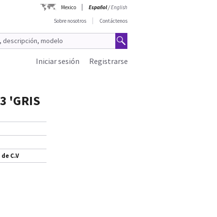
Mexico
Español
/
English
Sobre nosotros
Contáctenos
Iniciar sesión
Registrarse
3 'GRIS
 de C.V