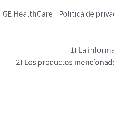
GE HealthCare
Politica de priv
1) La informa
2) Los productos mencionados