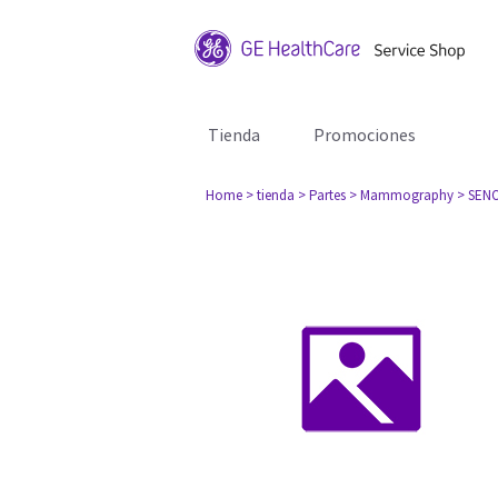
Tienda
Promociones
Home
> tienda
> Partes
> Mammography
> SENO