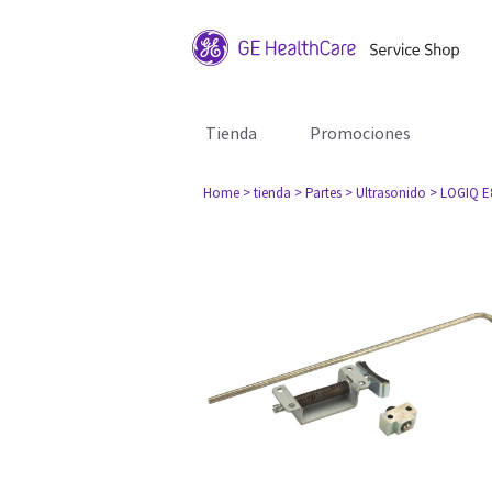
Tienda
Promociones
Home
> tienda
> Partes
> Ultrasonido
> LOGIQ E