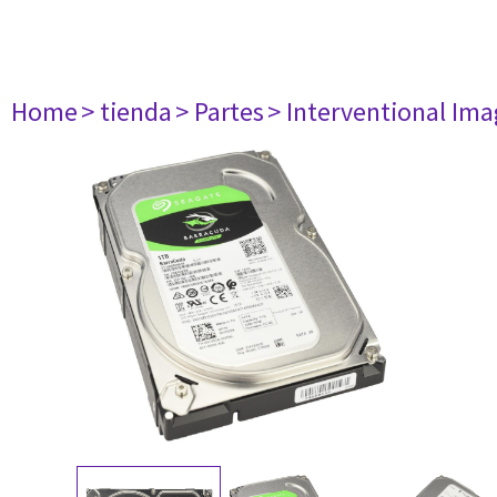
Home
> tienda
> Partes
> Interventional Im