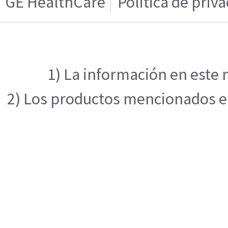
GE HealthCare
Politica de priv
1) La información en este 
2) Los productos mencionados en 