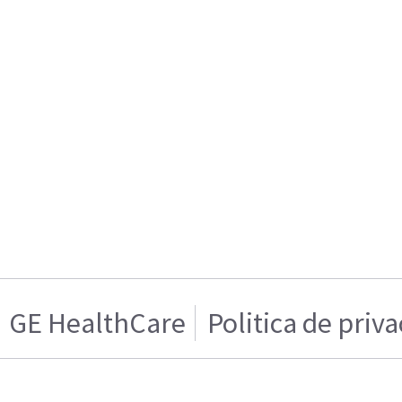
GE HealthCare
Politica de priv