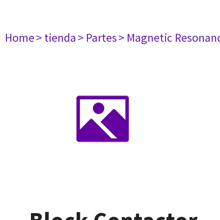
Home
> tienda
> Partes
> Magnetic Resonan