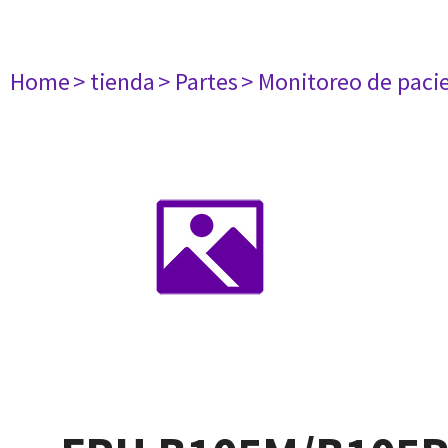
Home
> tienda
> Partes
> Monitoreo de paci