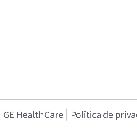
GE HealthCare
Politica de priv