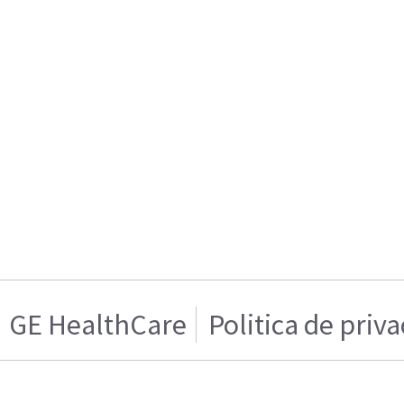
GE HealthCare
Politica de priv