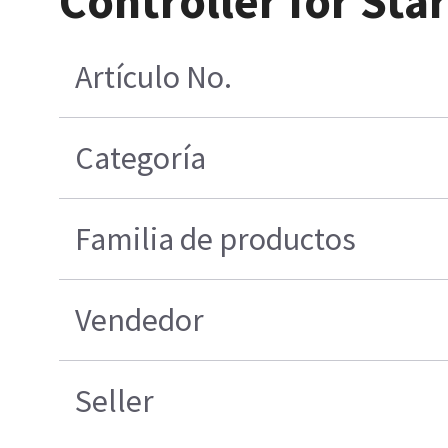
Controller for Sta
Artículo No.
Categoría
Familia de productos
Vendedor
Seller