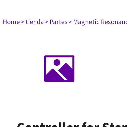
Home
> tienda
> Partes
> Magnetic Resonan