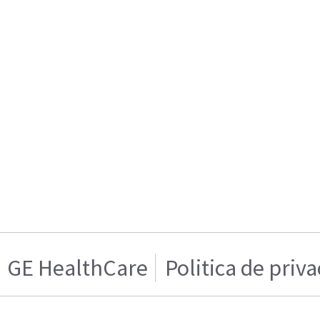
GE HealthCare
Politica de priv