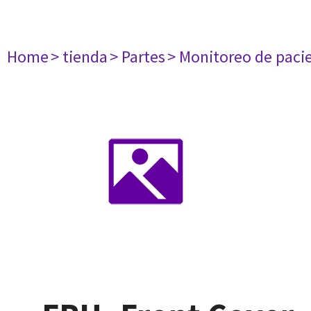
Home
> tienda
> Partes
> Monitoreo de paci