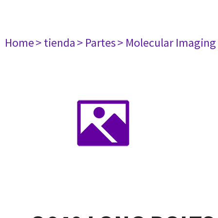
Home
> tienda
> Partes
> Molecular Imaging