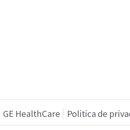
GE HealthCare
Politica de priv