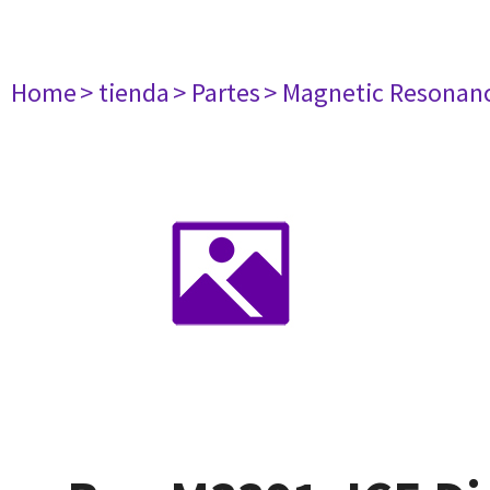
Home
> tienda
> Partes
> Magnetic Resonan