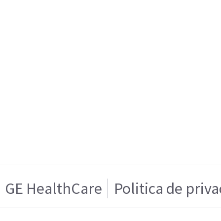
GE HealthCare
Politica de priv