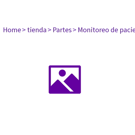
Home
> tienda
> Partes
> Monitoreo de paci