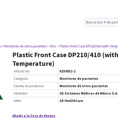
s
> Monitoreo de otros pacientes
> Otro
> Plastic Front Case DP210/410 (with Temp
Plastic Front Case DP210/410 (wit
Temperature)
Artículo No.
6250052-2
Categoría
Monitoreo de pacientes
Familia de productos
Monitoreo de otros pacientes
Vendedor
GE Sistemas Médicos de México S.A.
Seller
GE HealthCare
Añadir a la lista de deseos