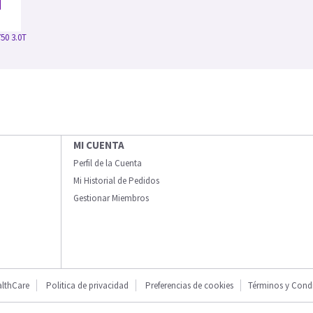
50 3.0T
MI CUENTA
Perfil de la Cuenta
Mi Historial de Pedidos
Gestionar Miembros
lthCare
Politica de privacidad
Preferencias de cookies
Términos y Cond