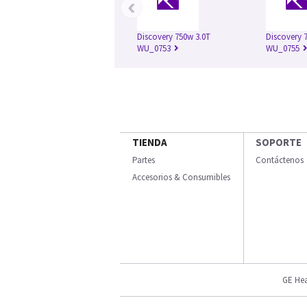
‹
Discovery 750w 3.0T
Discovery 7
WU_0753
WU_0755
TIENDA
SOPORTE
Partes
Contáctenos
Accesorios & Consumibles
GE Hea