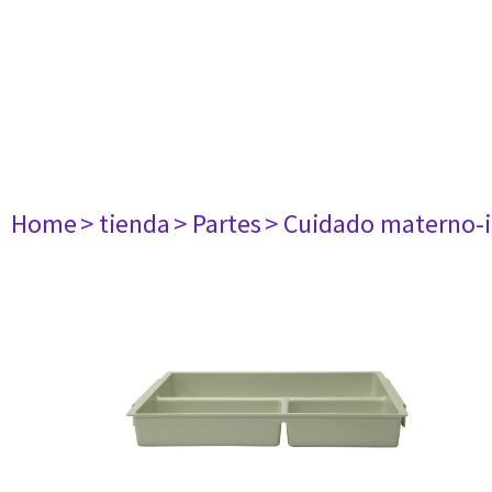
Home
> tienda
> Partes
> Cuidado materno-i