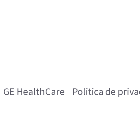
GE HealthCare
Politica de priv