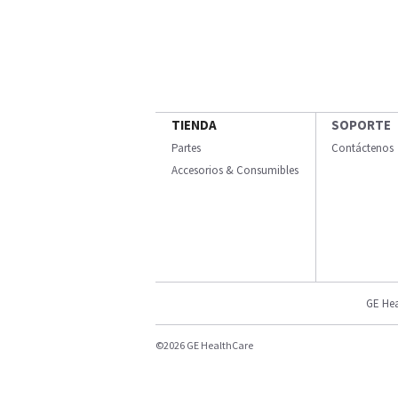
TIENDA
SOPORTE
Partes
Contáctenos
Accesorios & Consumibles
GE Hea
©2026 GE HealthCare