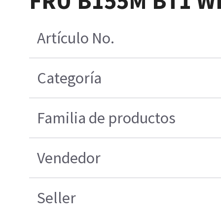
FRU B155M BT1 Wi
Artículo No.
Categoría
Familia de productos
Vendedor
Seller