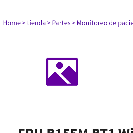
Home
> tienda
> Partes
> Monitoreo de paci