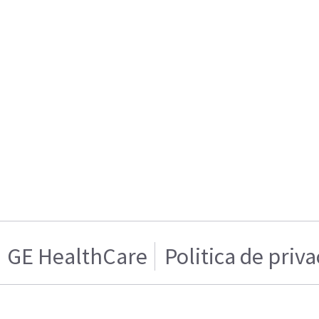
GE HealthCare
Politica de priv