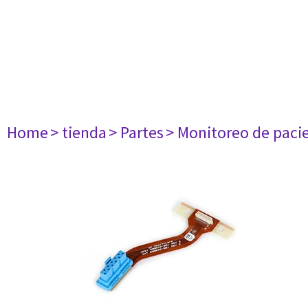
Home
> tienda
> Partes
> Monitoreo de paci