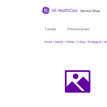
Tienda
Promociones
Home
> tienda
> Partes
> X-Ray
> Prestige SI
> N