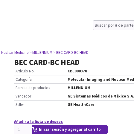
 Nuclear Medicine
> MILLENNIUM
> BEC CARD-BC HEAD
BEC CARD-BC HEAD
Artículo No.
CBL000378
Categoría
Molecular Imaging and Nuclear Med
Familia de productos
MILLENNIUM
Vendedor
GE Sistemas Médicos de México S.A.
Seller
GE HealthCare
Añadir a la lista de deseos
Iniciar sesión y agregar al carrito