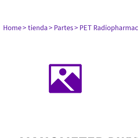
Home
> tienda
> Partes
> PET Radiopharma