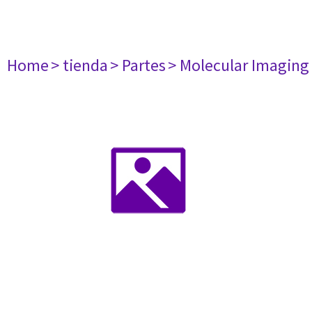
Home
> tienda
> Partes
> Molecular Imaging