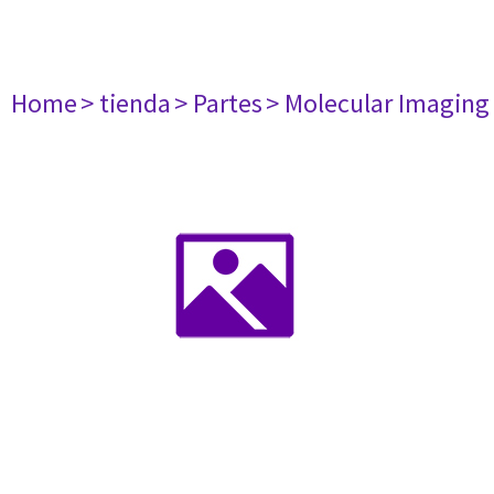
Home
> tienda
> Partes
> Molecular Imaging