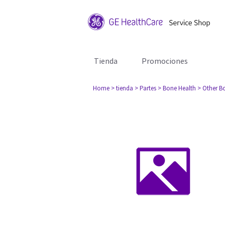
Tienda
Promociones
Home
> tienda
> Partes
> Bone Health
> Other B