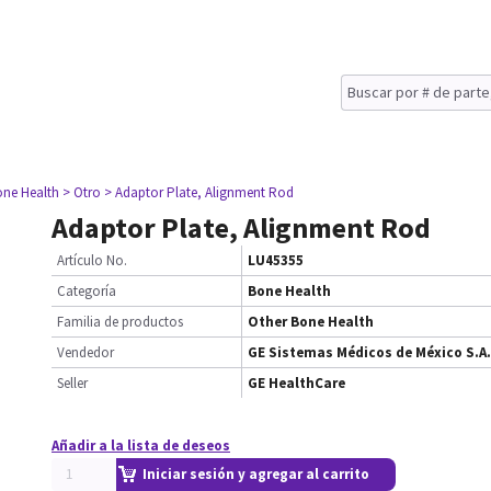
one Health
> Otro
> Adaptor Plate, Alignment Rod
Adaptor Plate, Alignment Rod
Artículo No.
LU45355
Categoría
Bone Health
Familia de productos
Other Bone Health
Vendedor
GE Sistemas Médicos de México S.A.
Seller
GE HealthCare
Añadir a la lista de deseos
Iniciar sesión y agregar al carrito