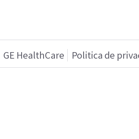
GE HealthCare
Politica de priv