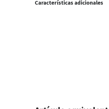
Características adicionales