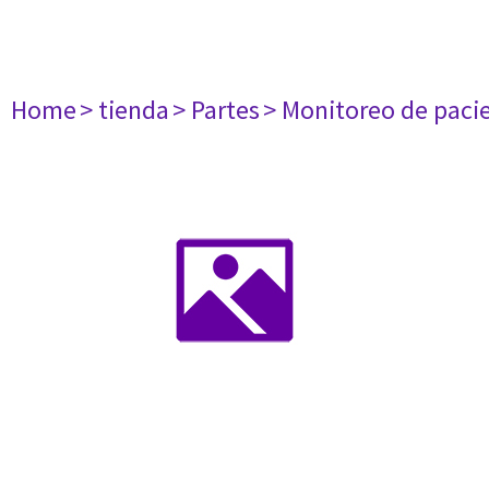
Home
> tienda
> Partes
> Monitoreo de paci