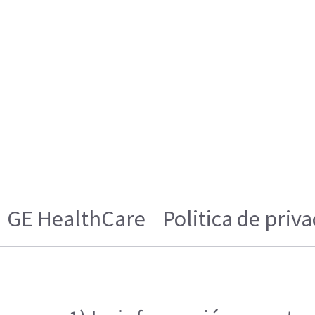
GE HealthCare
Politica de priv