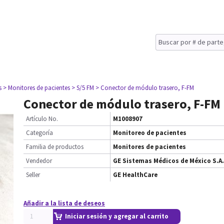
s
> Monitores de pacientes
> S/5 FM
> Conector de módulo trasero, F-FM
Conector de módulo trasero, F-FM
Artículo No.
M1008907
Categoría
Monitoreo de pacientes
Familia de productos
Monitores de pacientes
Vendedor
GE Sistemas Médicos de México S.A.
Seller
GE HealthCare
Añadir a la lista de deseos
Iniciar sesión y agregar al carrito