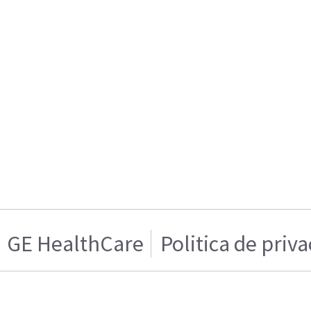
GE HealthCare
Politica de priv