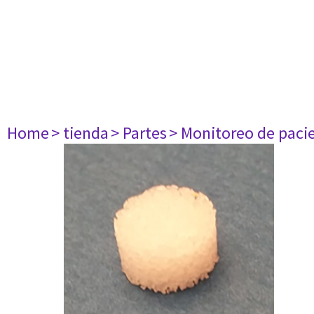
Home
> tienda
> Partes
> Monitoreo de paci