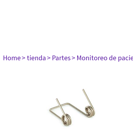
Home
> tienda
> Partes
> Monitoreo de paci