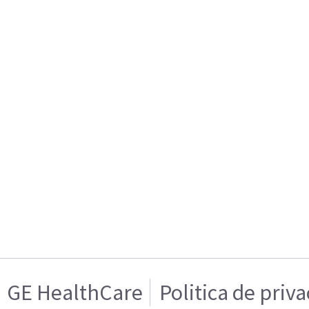
GE HealthCare
Politica de priv