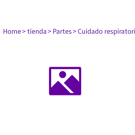
Home
> tienda
> Partes
> Cuidado respirator