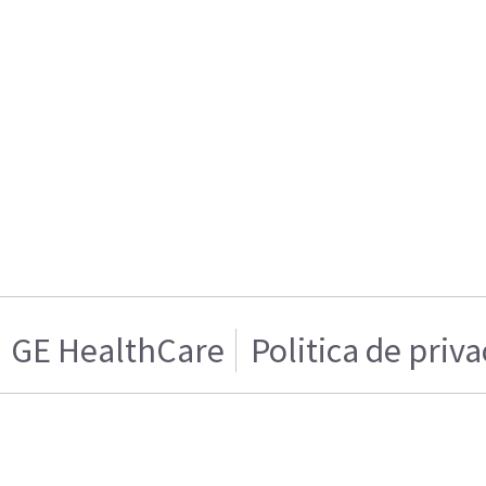
GE HealthCare
Politica de priv